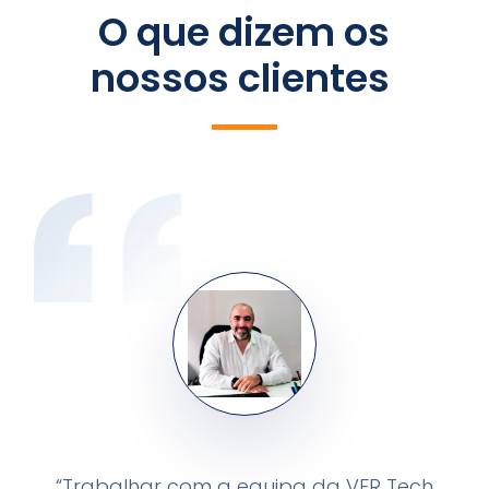
O que dizem os
nossos clientes
“Trabalhar com a equipa da VFR Tech