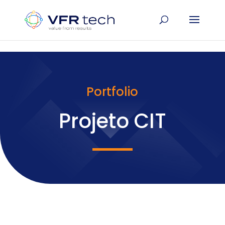
Update cookies preferences
Portfolio
Projeto CIT