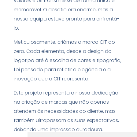
valores e os transmitisse de forma única e
memorável. O desafio era enorme, mas a
nossa equipa estave pronta para enfrentá-
lo.
Meticulosamente, criámos a marca CIT do
zero. Cada elemento, desde o design do
logotipo até à escolha de cores e tipografia,
foi pensado para refletir a elegância e a
inovação que a CIT representa.
Este projeto representa a nossa dedicação
na criação de marcas que não apenas
atendem às necessidades do cliente, mas
também ultrapassam as suas expectativas,
deixando uma impressão duradoura.