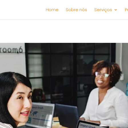
Home
Sobre nós
Serviços
P