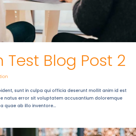
Test Blog Post 2
tion
ent, sunt in culpa qui officia deserunt mollit anim id est
ste natus error sit voluptatem accusantium doloremque
quae ab illo inventore...