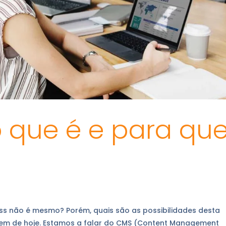
o que é e para qu
ss não é mesmo? Porém, quais são as possibilidades desta
gem de hoje. Estamos a falar do CMS (Content Management