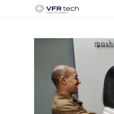
Update cookies preferences